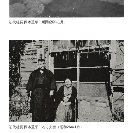
（昭和26年1月）
初代社長 岡本重平
初代社長 岡本重平・ろく夫妻（昭和26年1月）