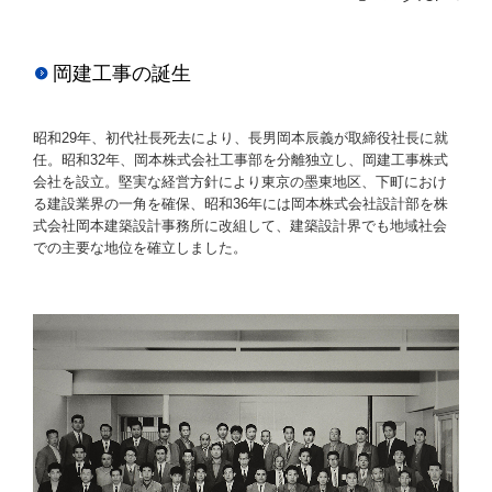
岡建工事の誕生
昭和29年、初代社長死去により、長男岡本辰義が取締役社長に就
任。昭和32年、岡本株式会社工事部を分離独立し、岡建工事株式
会社を設立。堅実な経営方針により東京の墨東地区、下町におけ
る建設業界の一角を確保、昭和36年には岡本株式会社設計部を株
式会社岡本建築設計事務所に改組して、建築設計界でも地域社会
での主要な地位を確立しました。