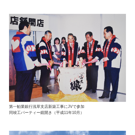
第一勧業銀行浅草支店新築工事にJVで参加
同竣工パーティー鏡開き（平成11年10月）