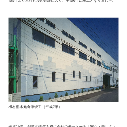
成5年より本社ビルの建設に入り、平成6年に竣工となりました。
機材部水元倉庫竣工（平成2年）
平成15年、創業80周年を機に会社のモットーを「安心・美しさ・