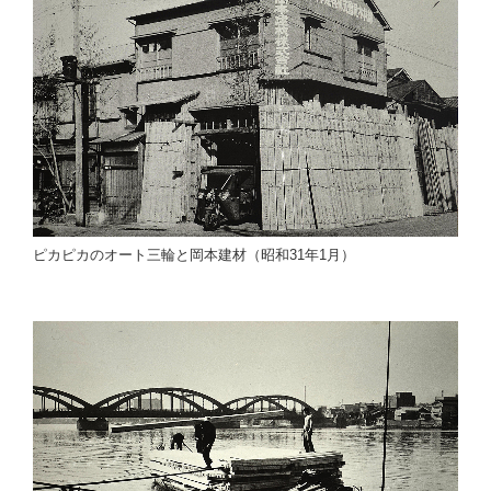
ピカピカのオート三輪と岡本建材（昭和31年1月）