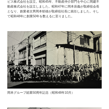
ビス株式会社を設立。昭和45年、不動産仲介部門を中心に岡建不
動産株式会社を設立しました。昭和47年に岡本辰義が取締役会長
となり、創業者次男岡本郁雄が取締役社長に就任しました。そし
て昭和48年に創業50年を数えるに至りました。
岡本グループ総業50周年記念（昭和48年10月）