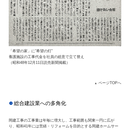
「希望の家」に”希望の灯”
養護施設の工事代金を社員の総意で立て替え
（昭和48年12月11日読売新聞掲載）
ページTOPへ
▲
総合建設業への多角化
岡建工事の工事量は年毎に増大し、工事範囲も関東一円に広が
り、昭和41年には営繕・リフォームを目的とする岡建ホームサー