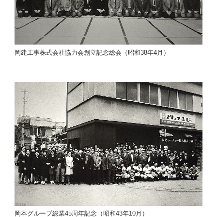
岡建工事株式会社協力会創立記念総会（昭和38年4月）
岡本グループ総業45周年記念（昭和43年10月）