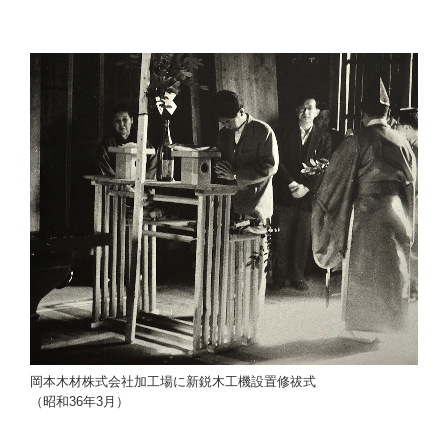
岡本木材株式会社加工場に新鋭木工機設置修祓式
（昭和36年3月）